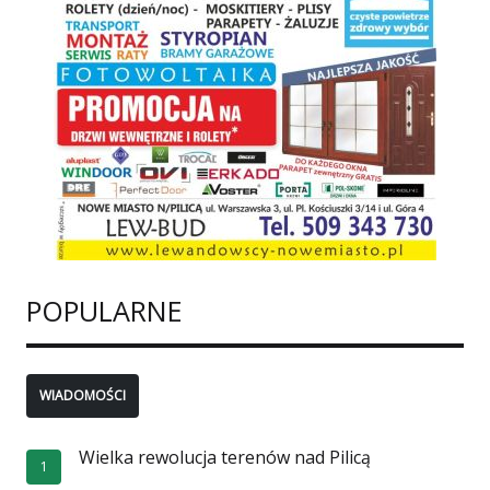
POPULARNE
WIADOMOŚCI
Wielka rewolucja terenów nad Pilicą
1