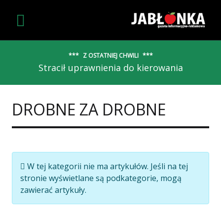
Z OSTATNIEJ CHWILI
Stracił uprawnienia do kierowania
DROBNE ZA DROBNE
Informacja
W tej kategorii nie ma artykułów. Jeśli na tej
stronie wyświetlane są podkategorie, mogą
zawierać artykuły.