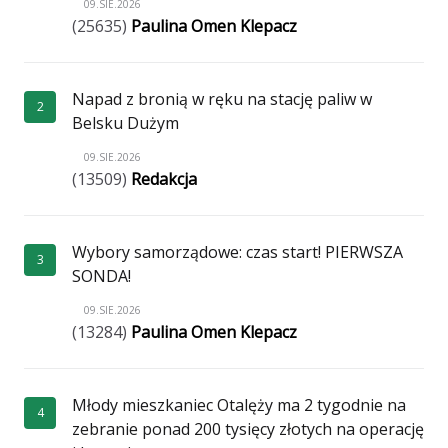
09.SIE.2026
(25635)
Paulina Omen Klepacz
Napad z bronią w ręku na stację paliw w
2
Belsku Dużym
09.SIE.2026
(13509)
Redakcja
Wybory samorządowe: czas start! PIERWSZA
3
SONDA!
09.SIE.2026
(13284)
Paulina Omen Klepacz
Młody mieszkaniec Otalęży ma 2 tygodnie na
4
zebranie ponad 200 tysięcy złotych na operację